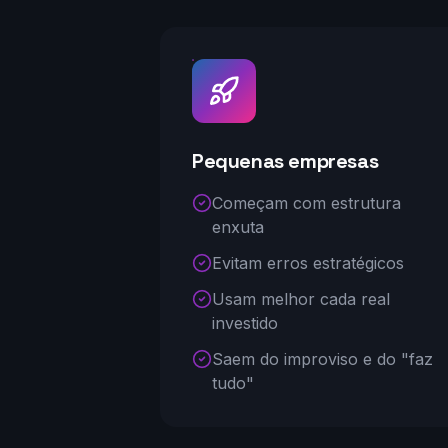
Pequenas empresas
Começam com estrutura
enxuta
Evitam erros estratégicos
Usam melhor cada real
investido
Saem do improviso e do "faz
tudo"