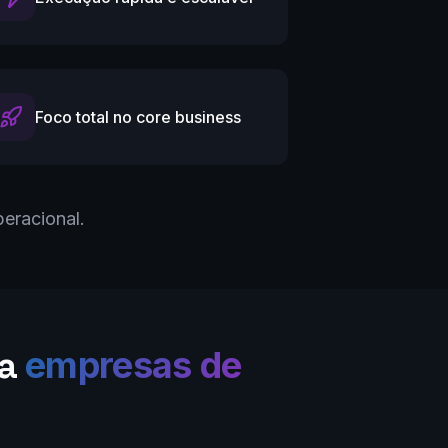
Foco total no core business
peracional.
ra
empresas de