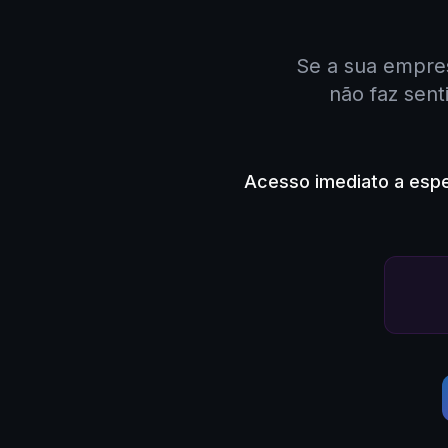
Se a sua empres
não faz sent
Acesso imediato a espe