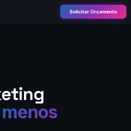
Solicitar Orçamento
keting
,
menos