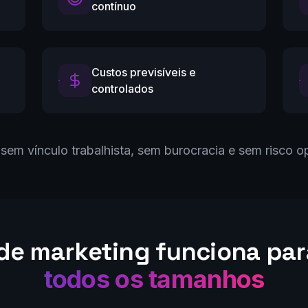
contínuo
Custos previsíveis e
controlados
sem vínculo trabalhista, sem burocracia e sem risco o
 de marketing funciona pa
todos os tamanhos