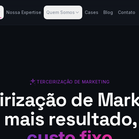
Nossa Expertise
Quem Somos
Cases
Blog
Contato
TERCEIRIZAÇÃO DE MARKETING
irização de Mar
: mais resultado
custo fixo