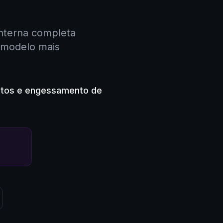
interna completa
o modelo mais
ustos e engessamento de