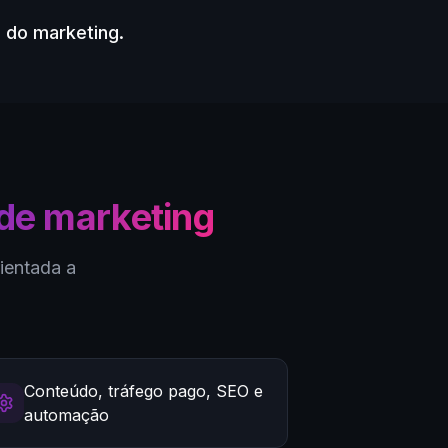
 do marketing.
 de marketing
rientada a
Conteúdo, tráfego pago, SEO e
automação