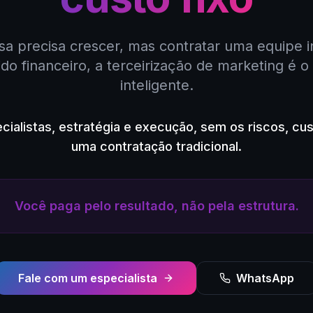
a precisa crescer, mas contratar uma equipe 
ido financeiro, a terceirização de marketing é 
inteligente.
cialistas, estratégia e execução, sem os riscos, c
uma contratação tradicional.
Você paga pelo resultado, não pela estrutura.
Fale com um especialista
WhatsApp