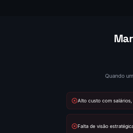
Mar
Quando uma
Alto custo com salários,
Falta de visão estratégic