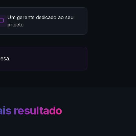
Um gerente dedicado ao seu
projeto
resa.
is resultado