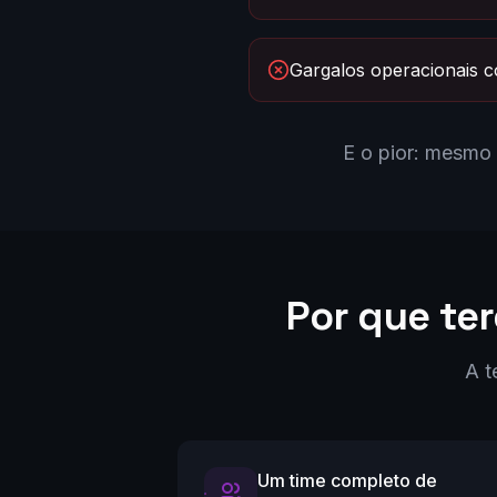
Gargalos operacionais c
E o pior: mesmo
Por que ter
A t
Um time completo de