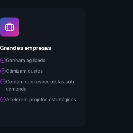
Grandes empresas
Ganham agilidade
Otimizam custos
Contam com especialistas sob
demanda
Aceleram projetos estratégicos