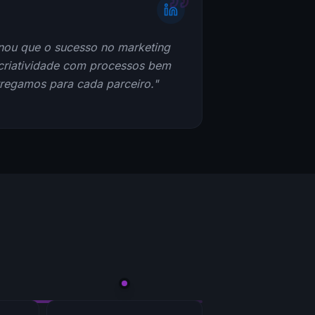
nou que o sucesso no marketing
riatividade com processos bem
tregamos para cada parceiro."