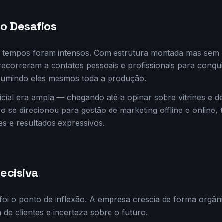
o Desafios
s tempos foram intensos. Com estrutura montada mas sem c
ecorreram a contatos pessoais e profissionais para conqui
ssumindo eles mesmos toda a produção.
icial era ampla — chegando até a opinar sobre vitrines e d
o se direcionou para gestão de marketing offline e online
tes e resultados expressivos.
ecisiva
oi o ponto de inflexão. A empresa crescia de forma orgâni
 de clientes e incerteza sobre o futuro.