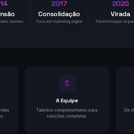
14
2017
2020
nsão
Consolidação
Virada
ndes clientes
Foco em marketing digital
Transformação na pa
A Equipe
andes
Talentos complementares para
De d
es
soluções completas.