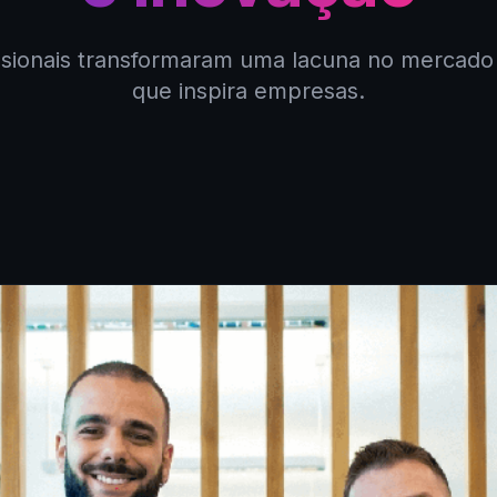
ssionais transformaram uma lacuna no mercad
que inspira empresas.