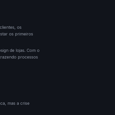
lientes, os
star os primeiros
esign de lojas. Com o
, trazendo processos
ca, mas a crise