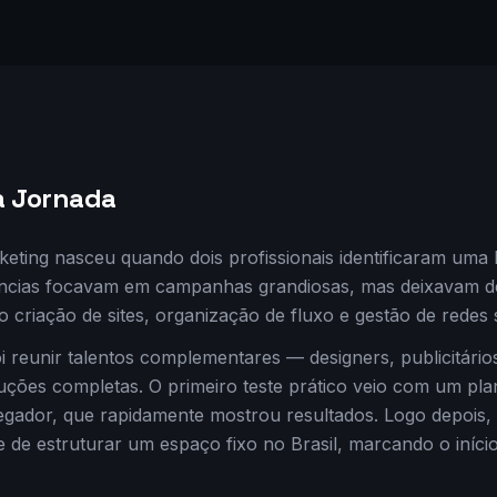
da Jornada
eting nasceu quando dois profissionais identificaram uma
ncias focavam em campanhas grandiosas, mas deixavam de
 criação de sites, organização de fluxo e gestão de redes s
i reunir talentos complementares — designers, publicitári
uções completas. O primeiro teste prático veio com um pl
gador, que rapidamente mostrou resultados. Logo depois, 
 de estruturar um espaço fixo no Brasil, marcando o início 