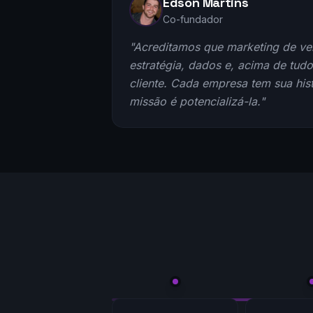
Edson Martins
Co-fundador
"Acreditamos que marketing de ve
estratégia, dados e, acima de tud
cliente. Cada empresa tem sua hist
missão é potencializá-la."