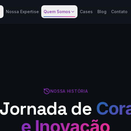
Nossa Expertise
Quem Somos
Cases
Blog
Contato
NOSSA HISTÓRIA
Jornada de
Cor
e Inovação