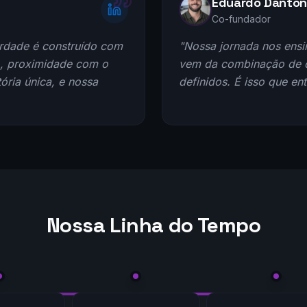
Eduardo Danton
Co-fundador
rdade é construído com
"Nossa jornada nos ensi
o, proximidade com o
vem da combinação de c
ória única, e nossa
definidos. É isso que en
Nossa Linha do Tempo