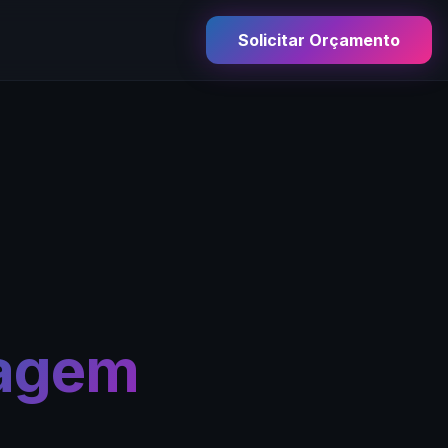
Solicitar Orçamento
agem