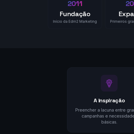
2011
20
Fundação
Expa
Início da Edm2 Marketing
Primeiros gra
A Inspiração
Preencher a lacuna entre gr
campanhas e necessidad
básicas.