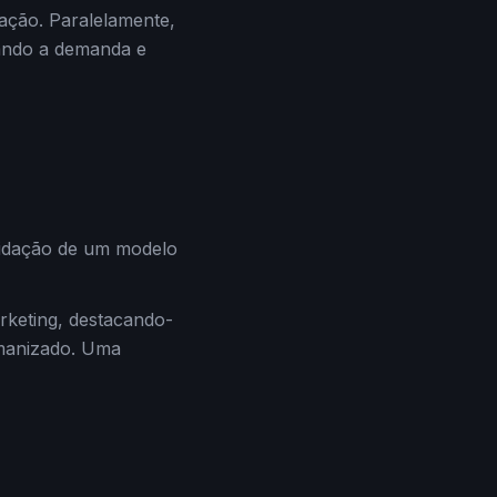
ação. Paralelamente,
nando a demanda e
lidação de um modelo
rketing, destacando-
umanizado. Uma