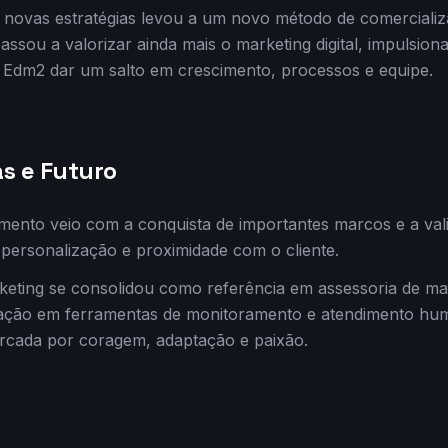
 novas estratégias levou a um novo método de comercializ
ssou a valorizar ainda mais o marketing digital, impulsio
à Edm2 dar um salto em crescimento, processos e equipe.
s e Futuro
mento veio com a conquista de importantes marcos e a va
personalização e proximidade com o cliente.
eting se consolidou como referência em assessoria de ma
vação em ferramentas de monitoramento e atendimento h
arcada por coragem, adaptação e paixão.