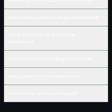
Marketing funciona para indústrias B2B?
Como vocês geram leads para indústrias?
Vocês entendem de processos
industriais?
Como integram marketing e comercial?
Qual o prazo para ver resultados?
Vocês fazem apenas postagens?