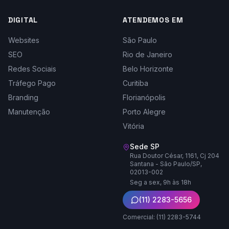
DIGITAL
ATENDEMOS EM
Websites
São Paulo
SEO
Rio de Janeiro
Redes Sociais
Belo Horizonte
Tráfego Pago
Curitiba
Branding
Florianópolis
Manutenção
Porto Alegre
Vitória
Sede SP
Rua Doutor César, 1161, Cj 204
Santana - São Paulo/SP,
02013-002
Seg a sex, 9h às 18h
(11) 2283-5656
Comercial: (11) 2283-5744