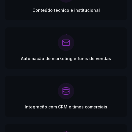
Conteúdo técnico e institucional
Automação de marketing e funis de vendas
Integração com CRM e times comerciais