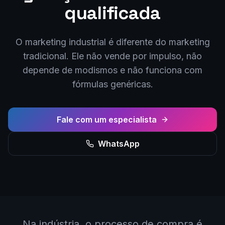
qualificada
O marketing industrial é diferente do marketing
tradicional. Ele não vende por impulso, não
depende de modismos e não funciona com
fórmulas genéricas.
Fale com um especialista
WhatsApp
Na indústria, o processo de compra é