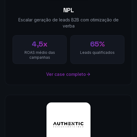
NPL
Escalar geração de leads B2B com otimização de
verba
4,5x
65%
ROAS médio das
Leads qualificados
campanhas
Ver case completo