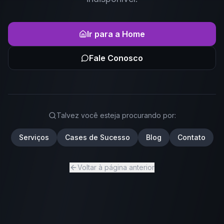
Ir para a Home
Fale Conosco
Talvez você esteja procurando por:
Serviços
Cases de Sucesso
Blog
Contato
Voltar à página anterior