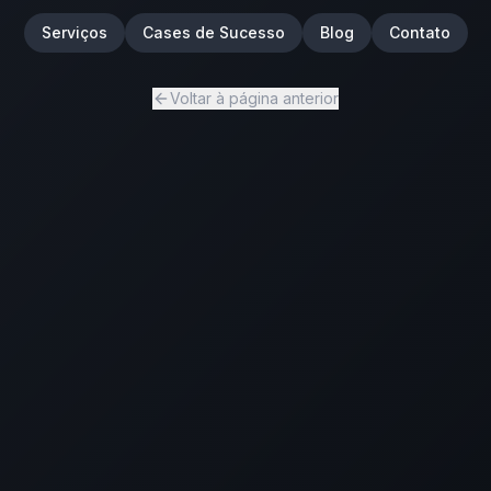
Serviços
Cases de Sucesso
Blog
Contato
Voltar à página anterior