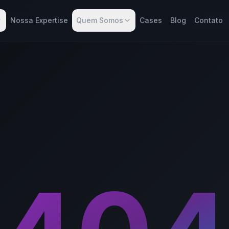
Nossa Expertise
Quem Somos
Cases
Blog
Contato