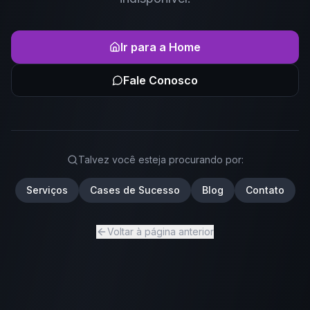
Ir para a Home
Fale Conosco
Talvez você esteja procurando por:
Serviços
Cases de Sucesso
Blog
Contato
Voltar à página anterior