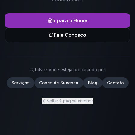
Ir para a Home
Fale Conosco
Talvez você esteja procurando por:
Serviços
Cases de Sucesso
Blog
Contato
Voltar à página anterior