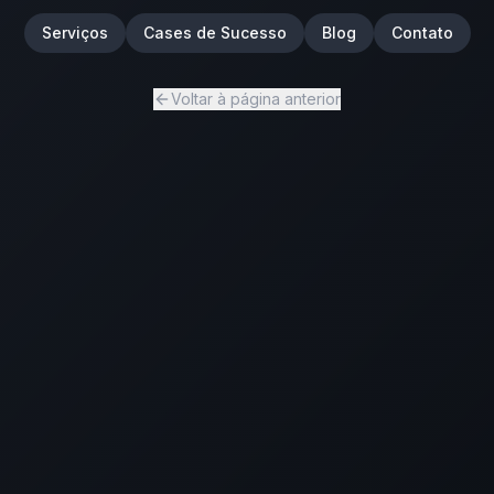
Serviços
Cases de Sucesso
Blog
Contato
Voltar à página anterior