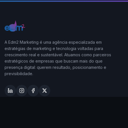
A Edm2 Marketing é uma agência especializada em
estratégias de marketing e tecnologia voltadas para
crescimento real e sustentável. Atuamos como parceiros
estratégicos de empresas que buscam mais do que
presença digital: querem resultado, posicionamento e
previsibilidade.