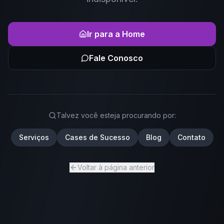
Ir para a Home
Fale Conosco
Talvez você esteja procurando por:
Serviços
Cases de Sucesso
Blog
Contato
Voltar à página anterior