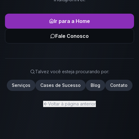
Ir para a Home
Fale Conosco
Talvez você esteja procurando por:
Serviços
Cases de Sucesso
Blog
Contato
Voltar à página anterior