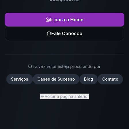
Ir para a Home
Fale Conosco
Talvez você esteja procurando por:
Serviços
Cases de Sucesso
Blog
Contato
Voltar à página anterior