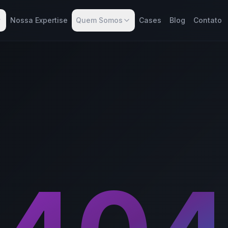
Nossa Expertise
Quem Somos
Cases
Blog
Contato