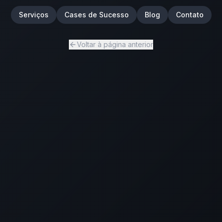
Serviços
Cases de Sucesso
Blog
Contato
Voltar à página anterior