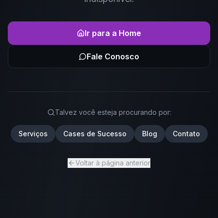
Ir para a Home
Fale Conosco
Talvez você esteja procurando por:
Serviços
Cases de Sucesso
Blog
Contato
Voltar à página anterior