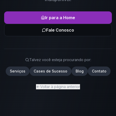
Ir para a Home
Fale Conosco
Talvez você esteja procurando por:
Serviços
Cases de Sucesso
Blog
Contato
Voltar à página anterior