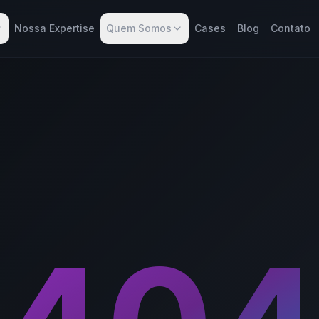
Nossa Expertise
Quem Somos
Cases
Blog
Contato