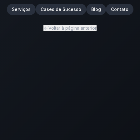
Serviços
Cases de Sucesso
Blog
Contato
Voltar à página anterior