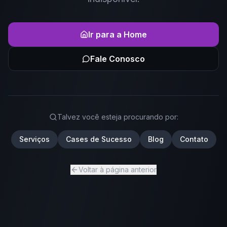
Ir para a Home
Fale Conosco
Talvez você esteja procurando por:
Serviços
Cases de Sucesso
Blog
Contato
Voltar à página anterior