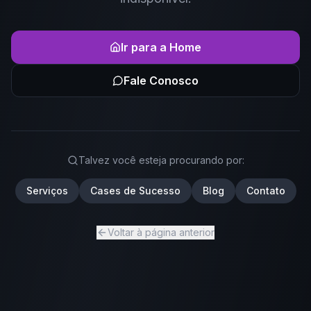
Ir para a Home
Fale Conosco
Talvez você esteja procurando por:
Serviços
Cases de Sucesso
Blog
Contato
Voltar à página anterior