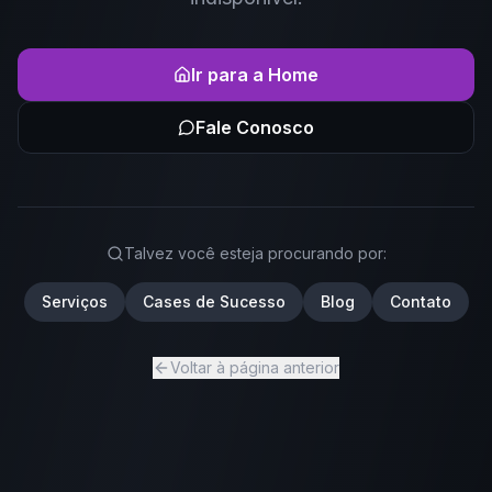
Ir para a Home
Fale Conosco
Talvez você esteja procurando por:
Serviços
Cases de Sucesso
Blog
Contato
Voltar à página anterior