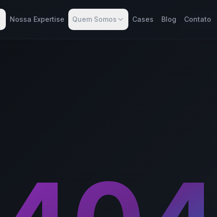
Nossa Expertise
Quem Somos
Cases
Blog
Contato