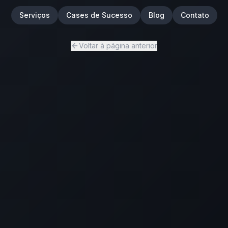
Serviços
Cases de Sucesso
Blog
Contato
Voltar à página anterior