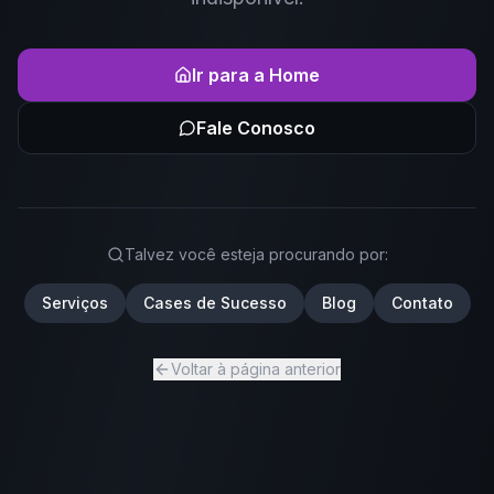
Ir para a Home
Fale Conosco
Talvez você esteja procurando por:
Serviços
Cases de Sucesso
Blog
Contato
Voltar à página anterior