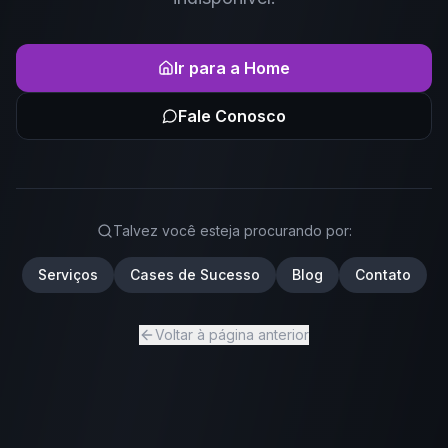
Ir para a Home
Fale Conosco
Talvez você esteja procurando por:
Serviços
Cases de Sucesso
Blog
Contato
Voltar à página anterior