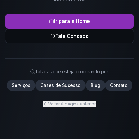
Ir para a Home
Fale Conosco
Talvez você esteja procurando por:
Serviços
Cases de Sucesso
Blog
Contato
Voltar à página anterior