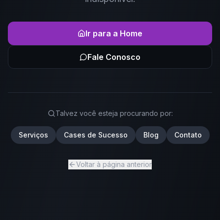
Ir para a Home
Fale Conosco
Talvez você esteja procurando por:
Serviços
Cases de Sucesso
Blog
Contato
Voltar à página anterior