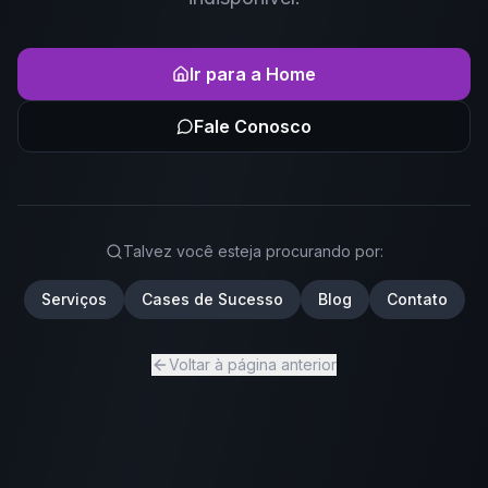
Ir para a Home
Fale Conosco
Talvez você esteja procurando por:
Serviços
Cases de Sucesso
Blog
Contato
Voltar à página anterior