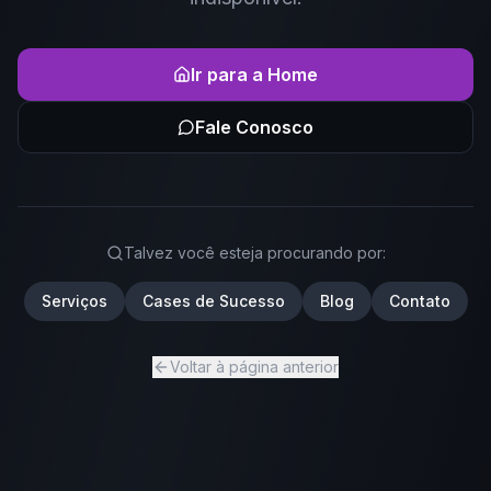
Ir para a Home
Fale Conosco
Talvez você esteja procurando por:
Serviços
Cases de Sucesso
Blog
Contato
Voltar à página anterior