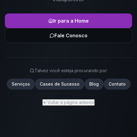
Ir para a Home
Fale Conosco
Talvez você esteja procurando por:
Serviços
Cases de Sucesso
Blog
Contato
Voltar à página anterior