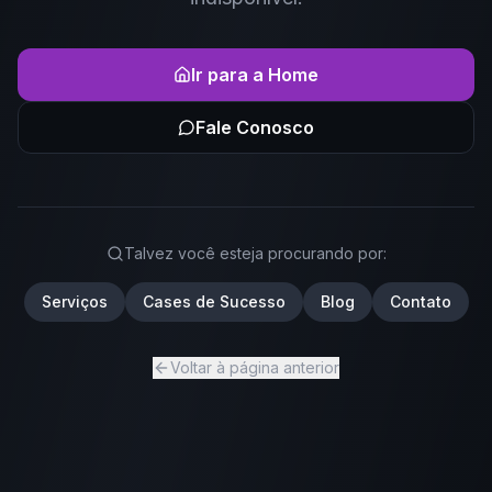
Ir para a Home
Fale Conosco
Talvez você esteja procurando por:
Serviços
Cases de Sucesso
Blog
Contato
Voltar à página anterior