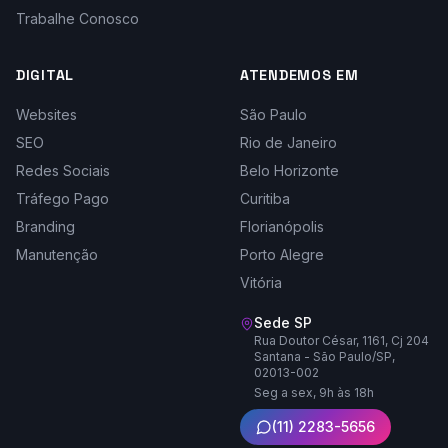
Trabalhe Conosco
DIGITAL
ATENDEMOS EM
Websites
São Paulo
SEO
Rio de Janeiro
Redes Sociais
Belo Horizonte
Tráfego Pago
Curitiba
Branding
Florianópolis
Manutenção
Porto Alegre
Vitória
Sede SP
Rua Doutor César, 1161, Cj 204
Santana - São Paulo/SP,
02013-002
Seg a sex, 9h às 18h
(11) 2283-5656