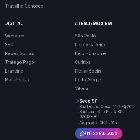
Trabalhe Conosco
DIGITAL
ATENDEMOS EM
Websites
São Paulo
SEO
Rio de Janeiro
Redes Sociais
Belo Horizonte
Tráfego Pago
Curitiba
Branding
Florianópolis
Manutenção
Porto Alegre
Vitória
Sede SP
Rua Doutor César, 1161, Cj 204
Santana - São Paulo/SP,
02013-002
Seg a sex, 9h às 18h
(11) 2283-5656