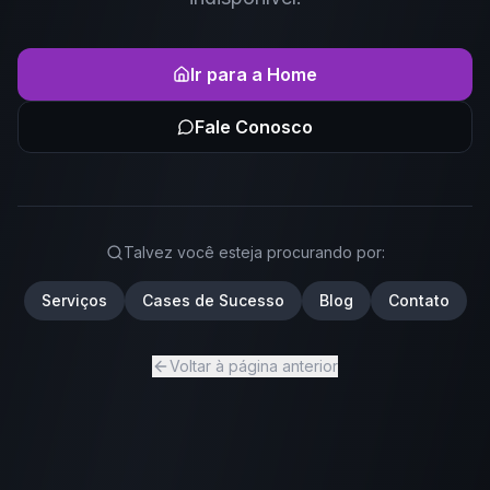
Ir para a Home
Fale Conosco
Talvez você esteja procurando por:
Serviços
Cases de Sucesso
Blog
Contato
Voltar à página anterior