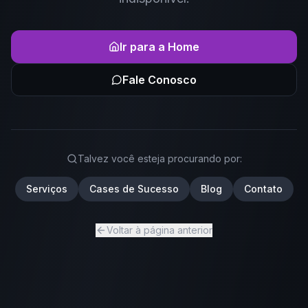
Ir para a Home
Fale Conosco
Talvez você esteja procurando por:
Serviços
Cases de Sucesso
Blog
Contato
Voltar à página anterior