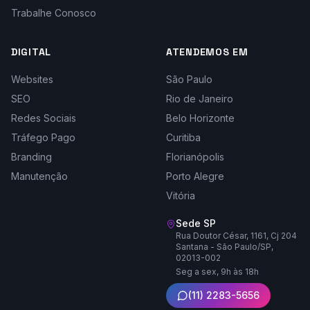
Trabalhe Conosco
DIGITAL
ATENDEMOS EM
Websites
São Paulo
SEO
Rio de Janeiro
Redes Sociais
Belo Horizonte
Tráfego Pago
Curitiba
Branding
Florianópolis
Manutenção
Porto Alegre
Vitória
Sede SP
Rua Doutor César, 1161, Cj 204
Santana - São Paulo/SP,
02013-002
Seg a sex, 9h às 18h
(11) 2283-5656