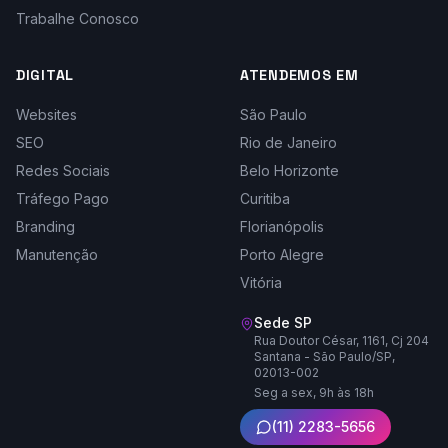
Trabalhe Conosco
DIGITAL
ATENDEMOS EM
Websites
São Paulo
SEO
Rio de Janeiro
Redes Sociais
Belo Horizonte
Tráfego Pago
Curitiba
Branding
Florianópolis
Manutenção
Porto Alegre
Vitória
Sede SP
Rua Doutor César, 1161, Cj 204
Santana - São Paulo/SP,
02013-002
Seg a sex, 9h às 18h
(11) 2283-5656