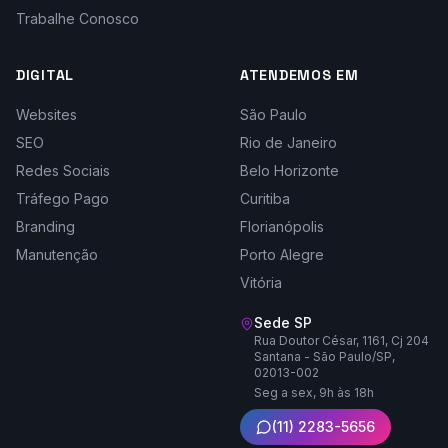
Trabalhe Conosco
DIGITAL
ATENDEMOS EM
Websites
São Paulo
SEO
Rio de Janeiro
Redes Sociais
Belo Horizonte
Tráfego Pago
Curitiba
Branding
Florianópolis
Manutenção
Porto Alegre
Vitória
Sede SP
Rua Doutor César, 1161, Cj 204
Santana - São Paulo/SP,
02013-002
Seg a sex, 9h às 18h
(11) 2283-5656