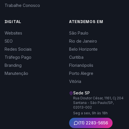
Trabalhe Conosco
DIGITAL
ATENDEMOS EM
Websites
São Paulo
SEO
Rio de Janeiro
Redes Sociais
Belo Horizonte
Tráfego Pago
Curitiba
Branding
Florianópolis
Manutenção
Porto Alegre
Vitória
Sede SP
Rua Doutor César, 1161, Cj 204
Santana - São Paulo/SP,
02013-002
Seg a sex, 9h às 18h
(11) 2283-5656