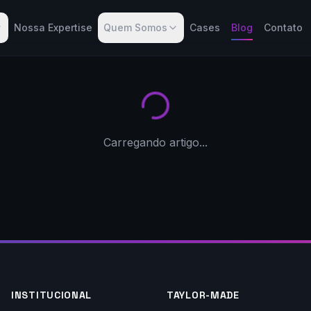
Nossa Expertise
Quem Somos
Cases
Blog
Contato
Carregando artigo...
INSTITUCIONAL
TAYLOR-MADE