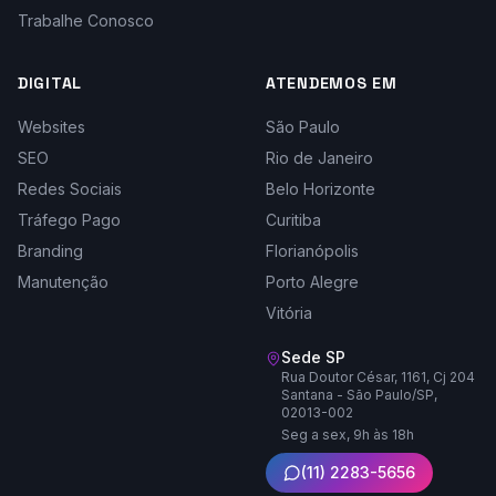
Trabalhe Conosco
DIGITAL
ATENDEMOS EM
Websites
São Paulo
SEO
Rio de Janeiro
Redes Sociais
Belo Horizonte
Tráfego Pago
Curitiba
Branding
Florianópolis
Manutenção
Porto Alegre
Vitória
Sede SP
Rua Doutor César, 1161, Cj 204
Santana - São Paulo/SP,
02013-002
Seg a sex, 9h às 18h
(11) 2283-5656