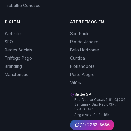
Trabalhe Conosco
DIGITAL
ATENDEMOS EM
Websites
São Paulo
SEO
Rio de Janeiro
Redes Sociais
Belo Horizonte
Tráfego Pago
Curitiba
Branding
Florianópolis
Manutenção
Porto Alegre
Vitória
Sede SP
Rua Doutor César, 1161, Cj 204
Santana - São Paulo/SP,
02013-002
Seg a sex, 9h às 18h
(11) 2283-5656