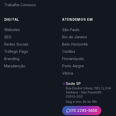
Trabalhe Conosco
DIGITAL
ATENDEMOS EM
Websites
São Paulo
SEO
Rio de Janeiro
Redes Sociais
Belo Horizonte
Tráfego Pago
Curitiba
Branding
Florianópolis
Manutenção
Porto Alegre
Vitória
Sede SP
Rua Doutor César, 1161, Cj 204
Santana - São Paulo/SP,
02013-002
Seg a sex, 9h às 18h
(11) 2283-5656