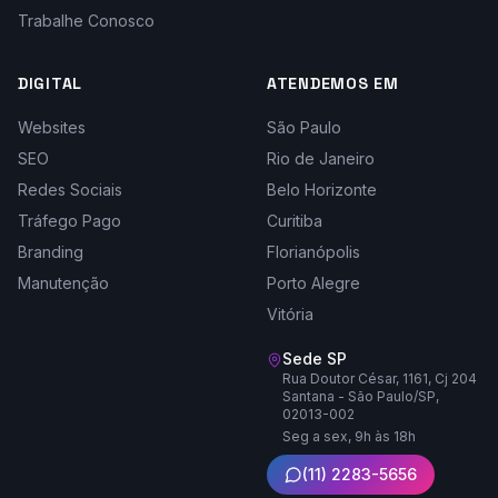
Trabalhe Conosco
DIGITAL
ATENDEMOS EM
Websites
São Paulo
SEO
Rio de Janeiro
Redes Sociais
Belo Horizonte
Tráfego Pago
Curitiba
Branding
Florianópolis
Manutenção
Porto Alegre
Vitória
Sede SP
Rua Doutor César, 1161, Cj 204
Santana - São Paulo/SP,
02013-002
Seg a sex, 9h às 18h
(11) 2283-5656