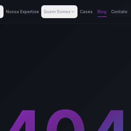
Nossa Expertise
Quem Somos
Cases
Blog
Contato