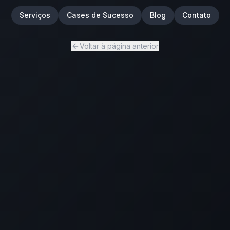
Serviços
Cases de Sucesso
Blog
Contato
Voltar à página anterior