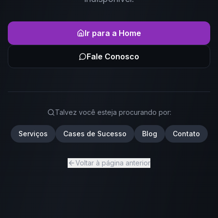
Ir para a Home
Fale Conosco
Talvez você esteja procurando por:
Serviços
Cases de Sucesso
Blog
Contato
Voltar à página anterior