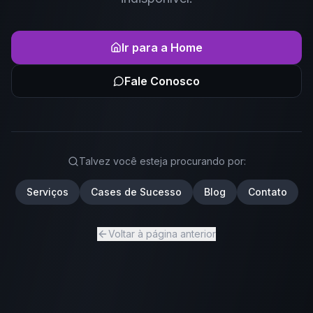
Ir para a Home
Fale Conosco
Talvez você esteja procurando por:
Serviços
Cases de Sucesso
Blog
Contato
Voltar à página anterior