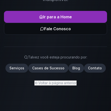
Ir para a Home
Fale Conosco
Talvez você esteja procurando por:
Serviços
Cases de Sucesso
Blog
Contato
Voltar à página anterior