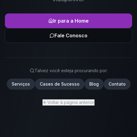
Ir para a Home
Fale Conosco
Talvez você esteja procurando por:
Serviços
Cases de Sucesso
Blog
Contato
Voltar à página anterior