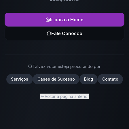
Ir para a Home
Fale Conosco
Talvez você esteja procurando por:
Serviços
Cases de Sucesso
Blog
Contato
Voltar à página anterior