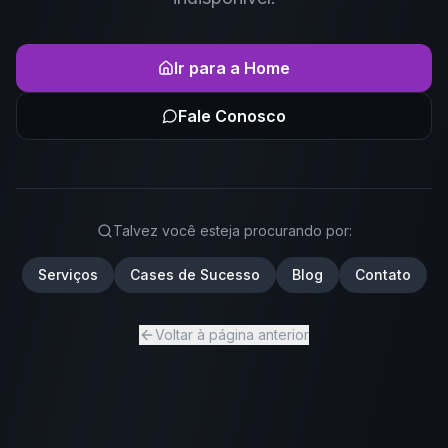
Ir para a Home
Fale Conosco
Talvez você esteja procurando por:
Serviços
Cases de Sucesso
Blog
Contato
Voltar à página anterior