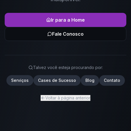
Ir para a Home
Fale Conosco
Talvez você esteja procurando por:
Serviços
Cases de Sucesso
Blog
Contato
Voltar à página anterior